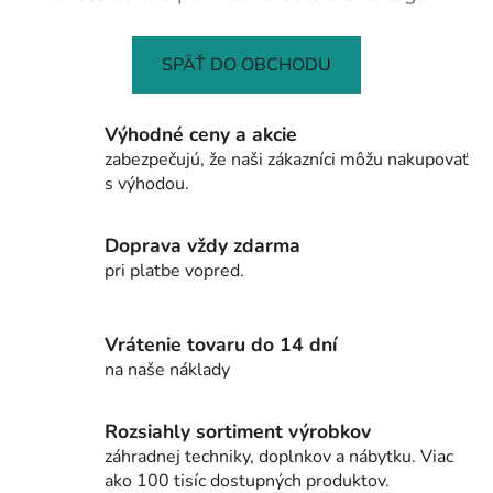
SPÄŤ DO OBCHODU
Výhodné ceny a akcie
zabezpečujú, že naši zákazníci môžu nakupovať
s výhodou.
Doprava vždy zdarma
pri platbe vopred.
Vrátenie tovaru do 14 dní
na naše náklady
Rozsiahly sortiment výrobkov
záhradnej techniky, doplnkov a nábytku. Viac
ako 100 tisíc dostupných produktov.