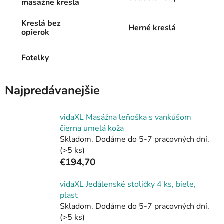
masážne kreslá
Kreslá bez
Herné kreslá
opierok
Fotelky
Najpredávanejšie
vidaXL Masážna leňoška s vankúšom
čierna umelá koža
Skladom. Dodáme do 5-7 pracovných dní.
(>5 ks)
€194,70
vidaXL Jedálenské stoličky 4 ks, biele,
plast
Skladom. Dodáme do 5-7 pracovných dní.
(>5 ks)