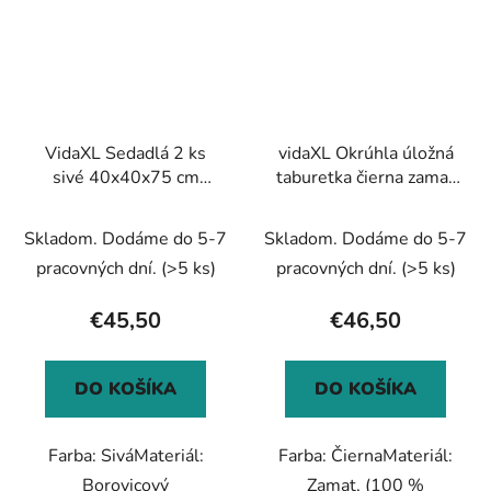
VidaXL Sedadlá 2 ks
vidaXL Okrúhla úložná
sivé 40x40x75 cm
taburetka čierna zamat
borovicový masív
31 x 37 cm
Skladom. Dodáme do 5-7
Skladom. Dodáme do 5-7
pracovných dní.
(>5 ks)
pracovných dní.
(>5 ks)
€45,50
€46,50
DO KOŠÍKA
DO KOŠÍKA
Farba: SiváMateriál:
Farba: ČiernaMateriál:
Borovicový
Zamat, (100 %