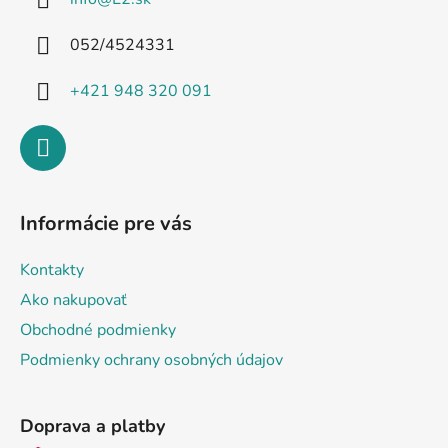
t
i
052/4524331
e
+421 948 320 091
Informácie pre vás
Kontakty
Ako nakupovať
Obchodné podmienky
Podmienky ochrany osobných údajov
Doprava a platby