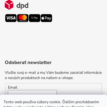
Odoberať newsletter
Vložte svoj e-mail a my Vám budeme zasielať informácie
o nových produktoch na našom e-shope.
Email
Vložením e-mailu súhlasíte s
podmienkami ochrany
Tento web používa súbory cookie. Ďalším prechádzaním
osobných údajov