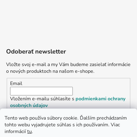
Odoberať newsletter
Vložte svoj e-mail a my Vám budeme zasielať informácie
o nových produktoch na našom e-shope.
Email
Vložením e-mailu súhlasíte s
podmienkami ochrany
osobných údajov
Tento web používa súbory cookie. Ďalším prechádzaním
PRIHLÁSIŤ SA
tohto webu vyjadrujete súhlas s ich používaním. Viac
informácií
tu
.