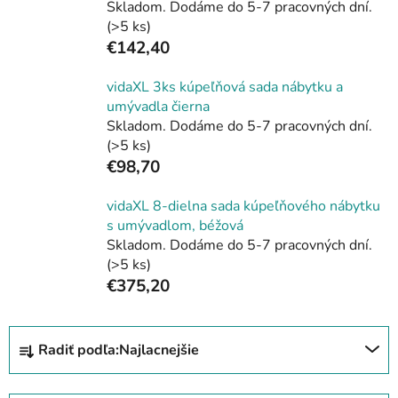
Skladom. Dodáme do 5-7 pracovných dní.
(>5 ks)
€142,40
vidaXL 3ks kúpeľňová sada nábytku a
umývadla čierna
Skladom. Dodáme do 5-7 pracovných dní.
(>5 ks)
€98,70
vidaXL 8-dielna sada kúpeľňového nábytku
s umývadlom, béžová
Skladom. Dodáme do 5-7 pracovných dní.
(>5 ks)
€375,20
R
Radiť podľa:
Najlacnejšie
a
d