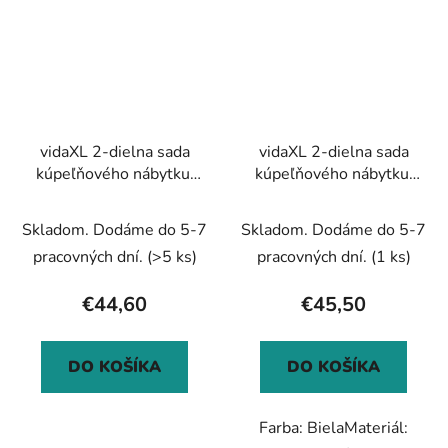
vidaXL 2-dielna sada
vidaXL 2-dielna sada
kúpeľňového nábytku,
kúpeľňového nábytku,
sivá sonoma
biela, kompozitné drevo
kompozitné drevo
Skladom. Dodáme do 5-7
Skladom. Dodáme do 5-7
pracovných dní.
(>5 ks)
pracovných dní.
(1 ks)
€44,60
€45,50
DO KOŠÍKA
DO KOŠÍKA
Farba: BielaMateriál: