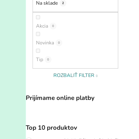
Na sklade
2
Akcia
0
Novinka
0
Tip
0
ROZBALIŤ FILTER
Prijímame online platby
Top 10 produktov