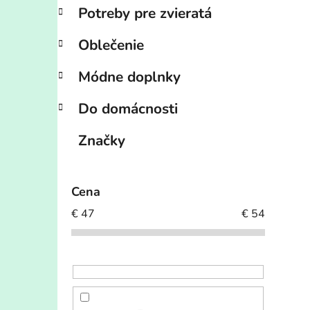
Potreby pre zvieratá
Oblečenie
Módne doplnky
Do domácnosti
Značky
Cena
€
47
€
54