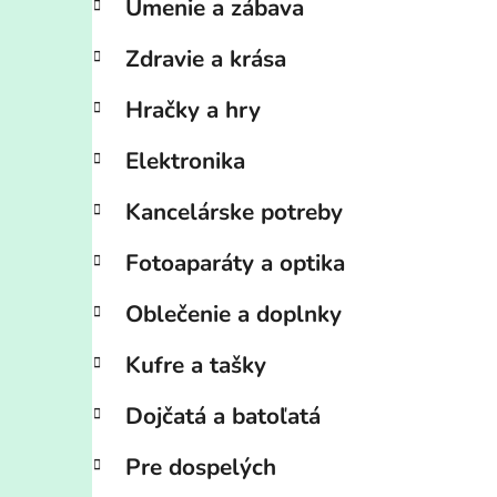
Umenie a zábava
Zdravie a krása
Hračky a hry
Elektronika
Kancelárske potreby
Fotoaparáty a optika
Oblečenie a doplnky
Kufre a tašky
Dojčatá a batoľatá
Pre dospelých