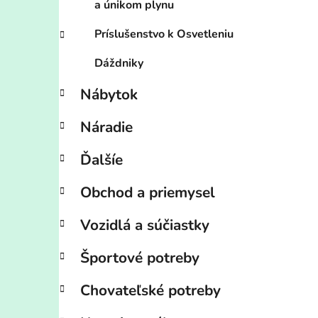
a únikom plynu
Príslušenstvo k Osvetleniu
Dáždniky
Nábytok
Náradie
Ďalšíe
Obchod a priemysel
Vozidlá a súčiastky
Športové potreby
Chovateľské potreby