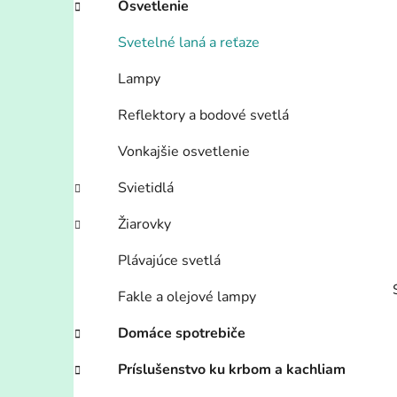
Osvetlenie
l
Svetelné laná a reťaze
Lampy
Reflektory a bodové svetlá
Vonkajšie osvetlenie
Svietidlá
Žiarovky
Plávajúce svetlá
Fakle a olejové lampy
Domáce spotrebiče
Príslušenstvo ku krbom a kachliam