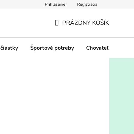
Prihlásenie
Registrácia
PRÁZDNY KOŠÍK
NÁKUPNÝ
KOŠÍK
účiastky
Športové potreby
Chovateľské potre