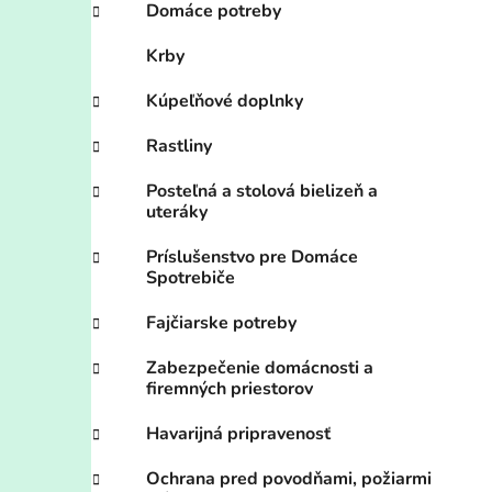
Domáce potreby
i
Krby
Kúpeľňové doplnky
Rastliny
Posteľná a stolová bielizeň a
uteráky
Príslušenstvo pre Domáce
Spotrebiče
Fajčiarske potreby
Zabezpečenie domácnosti a
firemných priestorov
Havarijná pripravenosť
Ochrana pred povodňami, požiarmi