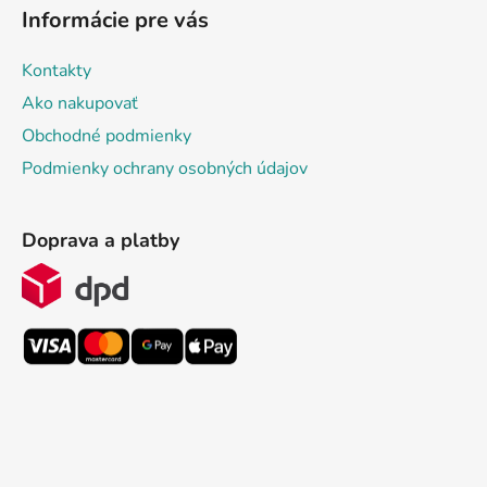
Informácie pre vás
Kontakty
Ako nakupovať
Obchodné podmienky
Podmienky ochrany osobných údajov
Doprava a platby