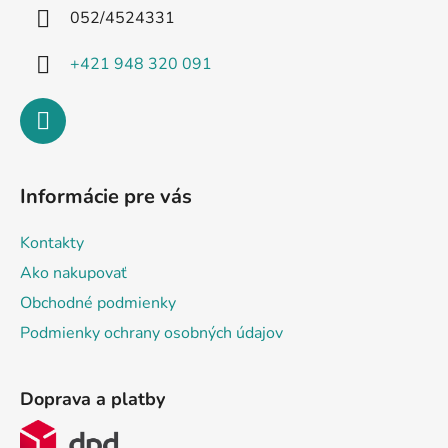
i
052/4524331
e
+421 948 320 091
Informácie pre vás
Kontakty
Ako nakupovať
Obchodné podmienky
Podmienky ochrany osobných údajov
Doprava a platby