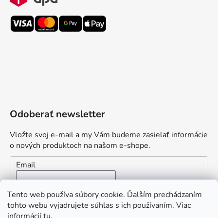
Odoberať newsletter
Vložte svoj e-mail a my Vám budeme zasielať informácie
o nových produktoch na našom e-shope.
Email
Vložením e-mailu súhlasíte s
podmienkami ochrany
Tento web používa súbory cookie. Ďalším prechádzaním
osobných údajov
tohto webu vyjadrujete súhlas s ich používaním. Viac
informácií
tu
.