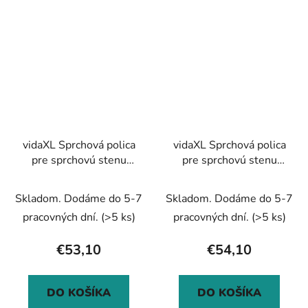
vidaXL Sprchová polica
vidaXL Sprchová polica
pre sprchovú stenu
pre sprchovú stenu
čierna 115 cm hliník
čierna 115 cm hliník
Skladom. Dodáme do 5-7
Skladom. Dodáme do 5-7
pracovných dní.
(>5 ks)
pracovných dní.
(>5 ks)
€53,10
€54,10
DO KOŠÍKA
DO KOŠÍKA