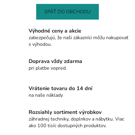
SPÄŤ DO OBCHODU
Výhodné ceny a akcie
zabezpečujú, že naši zákazníci môžu nakupovať
s výhodou.
Doprava vždy zdarma
pri platbe vopred.
Vrátenie tovaru do 14 dní
na naše náklady
Rozsiahly sortiment výrobkov
záhradnej techniky, doplnkov a nábytku. Viac
ako 100 tisíc dostupných produktov.