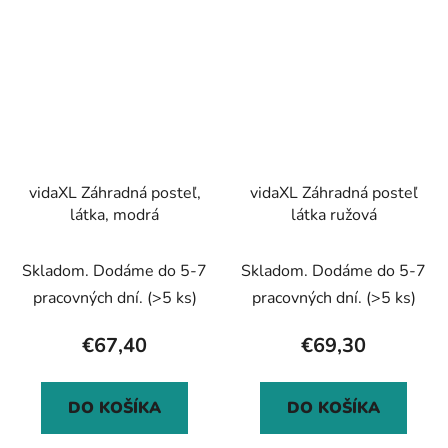
vidaXL Záhradná posteľ,
vidaXL Záhradná posteľ
látka, modrá
látka ružová
Skladom. Dodáme do 5-7
Skladom. Dodáme do 5-7
pracovných dní.
(>5 ks)
pracovných dní.
(>5 ks)
€67,40
€69,30
DO KOŠÍKA
DO KOŠÍKA