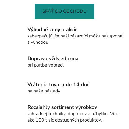
SPÄŤ DO OBCHODU
Výhodné ceny a akcie
zabezpečujú, že naši zákazníci môžu nakupovať
s výhodou.
Doprava vždy zdarma
pri platbe vopred.
Vrátenie tovaru do 14 dní
na naše náklady
Rozsiahly sortiment výrobkov
záhradnej techniky, doplnkov a nábytku. Viac
ako 100 tisíc dostupných produktov.