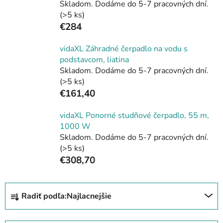
Skladom. Dodáme do 5-7 pracovných dní.
(>5 ks)
€284
vidaXL Záhradné čerpadlo na vodu s
podstavcom, liatina
Skladom. Dodáme do 5-7 pracovných dní.
(>5 ks)
€161,40
vidaXL Ponorné studňové čerpadlo, 55 m,
1000 W
Skladom. Dodáme do 5-7 pracovných dní.
(>5 ks)
€308,70
R
Radiť podľa:
Najlacnejšie
a
d