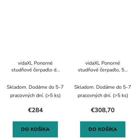
vidaXL Ponorné
vidaXL Ponorné
studňové čerpadlo do
studňové čerpadlo, 55
60 m, 900 W
m, 1000 W
Skladom. Dodáme do 5-7
Skladom. Dodáme do 5-7
pracovných dní.
(>5 ks)
pracovných dní.
(>5 ks)
€284
€308,70
DO KOŠÍKA
DO KOŠÍKA