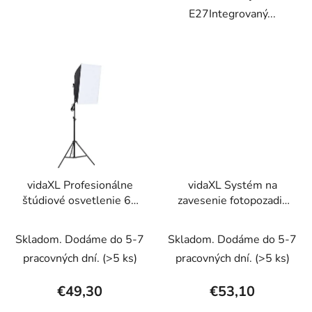
E27Integrovaný...
vidaXL Profesionálne
vidaXL Systém na
štúdiové osvetlenie 60
zavesenie fotopozadia
x 40 cm
300 x 300 cm, zelené
Skladom. Dodáme do 5-7
Skladom. Dodáme do 5-7
pracovných dní.
(>5 ks)
pracovných dní.
(>5 ks)
€49,30
€53,10