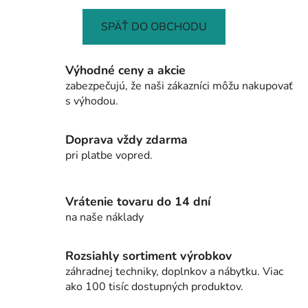
SPÄŤ DO OBCHODU
Výhodné ceny a akcie
zabezpečujú, že naši zákazníci môžu nakupovať
s výhodou.
Doprava vždy zdarma
pri platbe vopred.
Vrátenie tovaru do 14 dní
na naše náklady
Rozsiahly sortiment výrobkov
záhradnej techniky, doplnkov a nábytku. Viac
ako 100 tisíc dostupných produktov.