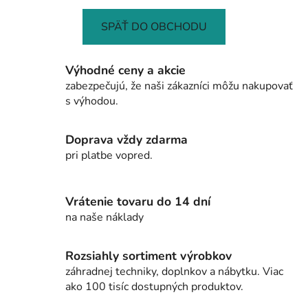
SPÄŤ DO OBCHODU
Výhodné ceny a akcie
zabezpečujú, že naši zákazníci môžu nakupovať
s výhodou.
Doprava vždy zdarma
pri platbe vopred.
Vrátenie tovaru do 14 dní
na naše náklady
Rozsiahly sortiment výrobkov
záhradnej techniky, doplnkov a nábytku. Viac
ako 100 tisíc dostupných produktov.