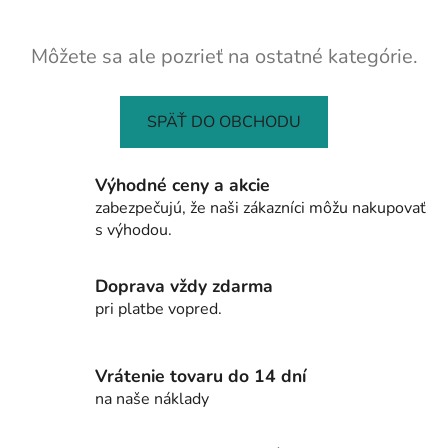
Môžete sa ale pozrieť na ostatné kategórie.
SPÄŤ DO OBCHODU
Výhodné ceny a akcie
zabezpečujú, že naši zákazníci môžu nakupovať
s výhodou.
Doprava vždy zdarma
pri platbe vopred.
Vrátenie tovaru do 14 dní
na naše náklady