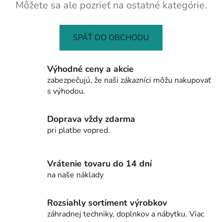
Môžete sa ale pozrieť na ostatné kategórie.
SPÄŤ DO OBCHODU
Výhodné ceny a akcie
zabezpečujú, že naši zákazníci môžu nakupovať
s výhodou.
Doprava vždy zdarma
pri platbe vopred.
Vrátenie tovaru do 14 dní
na naše náklady
Rozsiahly sortiment výrobkov
záhradnej techniky, doplnkov a nábytku. Viac