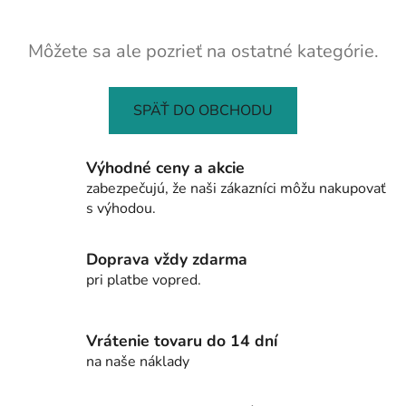
Môžete sa ale pozrieť na ostatné kategórie.
SPÄŤ DO OBCHODU
Výhodné ceny a akcie
zabezpečujú, že naši zákazníci môžu nakupovať
s výhodou.
Doprava vždy zdarma
pri platbe vopred.
Vrátenie tovaru do 14 dní
na naše náklady