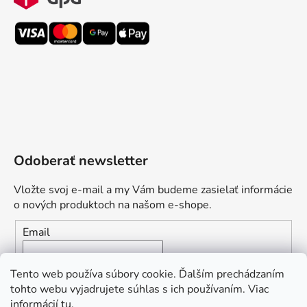
Odoberať newsletter
Vložte svoj e-mail a my Vám budeme zasielať informácie
o nových produktoch na našom e-shope.
Email
Vložením e-mailu súhlasíte s
podmienkami ochrany
Tento web používa súbory cookie. Ďalším prechádzaním
osobných údajov
tohto webu vyjadrujete súhlas s ich používaním. Viac
informácií
tu
.