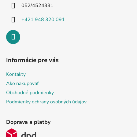
i
052/4524331
e
+421 948 320 091
Informácie pre vás
Kontakty
Ako nakupovať
Obchodné podmienky
Podmienky ochrany osobných údajov
Doprava a platby