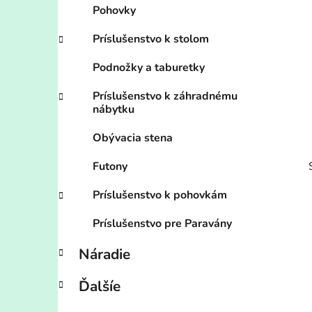
Pohovky
Príslušenstvo k stolom
Podnožky a taburetky
Príslušenstvo k záhradnému
nábytku
Obývacia stena
Futony
Príslušenstvo k pohovkám
Príslušenstvo pre Paravány
Náradie
i
Ďalšíe