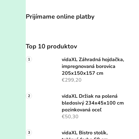
Prijímame online platby
Top 10 produktov
vidaXL Záhradná hojdačka,
impregnovaná borovica
205x150x157 cm
€299,20
vidaXL Držiak na polená
bledosivý 234x45x100 cm
pozinkovaná oceľ
€50,30
vidaXL Bistro stolík,