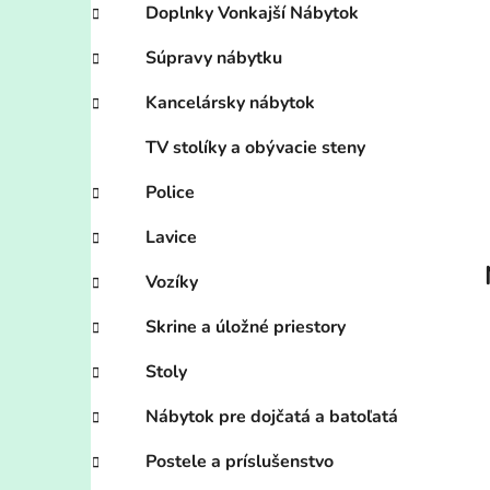
Doplnky Vonkajší Nábytok
l
Súpravy nábytku
Kancelársky nábytok
TV stolíky a obývacie steny
Police
Lavice
Vozíky
Skrine a úložné priestory
Stoly
Nábytok pre dojčatá a batoľatá
Postele a príslušenstvo