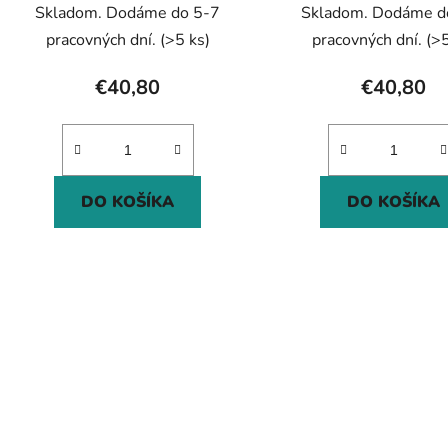
Skladom. Dodáme do 5-7
Skladom. Dodáme d
pracovných dní.
(>5 ks)
pracovných dní.
(>5
€40,80
€40,80
DO KOŠÍKA
DO KOŠÍKA