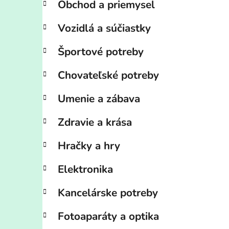
Obchod a priemysel
Vozidlá a súčiastky
Športové potreby
Chovateľské potreby
Umenie a zábava
Zdravie a krása
Hračky a hry
Elektronika
Kancelárske potreby
Fotoaparáty a optika