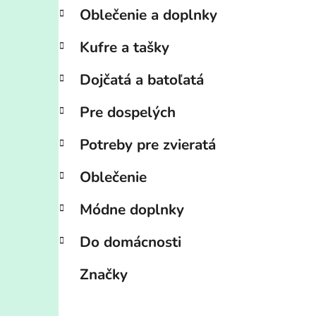
Oblečenie a doplnky
Kufre a tašky
Dojčatá a batoľatá
Pre dospelých
Potreby pre zvieratá
Oblečenie
Módne doplnky
Do domácnosti
Značky