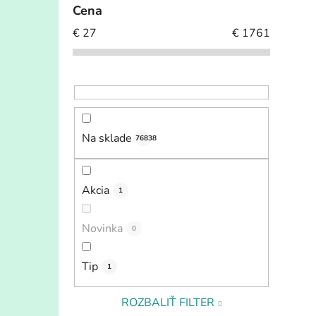
Cena
€
27
€
1761
Na sklade
76838
Akcia
1
Novinka
0
Tip
1
ROZBALIŤ FILTER