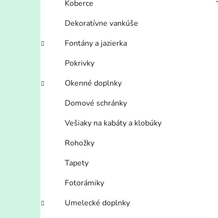
Koberce
Dekoratívne vankúše
Fontány a jazierka
Pokrivky
i
Okenné doplnky
Domové schránky
Vešiaky na kabáty a klobúky
Rohožky
Tapety
Fotorámiky
Umelecké doplnky