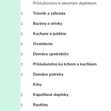
Príslušenstvo k okenným doplnkom
Trávnik a záhrada
Bazény a vírivky
Kuchyne a jedálne
Osvetlenie
Domáce spotrebiče
Príslušenstvo ku krbom a kachliam
Domáce potreby
Krby
Kúpeľňové doplnky
Rastliny