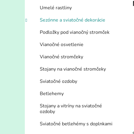
l
Umelé rastliny
Sezónne a sviatočné dekorácie
Podložky pod vianočný stromček
Vianočné osvetlenie
Vianočné stromčeky
Stojany na vianočné stromčeky
Sviatočné ozdoby
Betlehemy
Stojany a vitríny na sviatočné
ozdoby
Sviatočné betlehémy s doplnkami