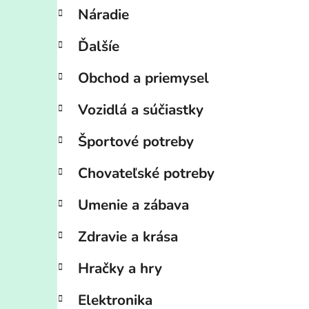
Náradie
Ďalšíe
Obchod a priemysel
Vozidlá a súčiastky
Športové potreby
Chovateľské potreby
Umenie a zábava
Zdravie a krása
Hračky a hry
Elektronika