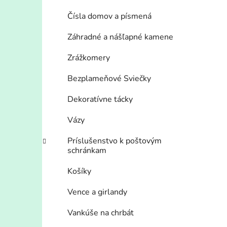
Čísla domov a písmená
Záhradné a nášľapné kamene
Zrážkomery
Bezplameňové Sviečky
Dekoratívne tácky
Vázy
Príslušenstvo k poštovým
schránkam
Košíky
Vence a girlandy
Vankúše na chrbát