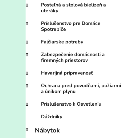
Posteľná a stolová bielizeň a
uteráky
Príslušenstvo pre Domáce
Spotrebiče
Fajčiarske potreby
Zabezpečenie domácnosti a
firemných priestorov
Havarijná pripravenosť
Ochrana pred povodňami, požiarmi
a únikom plynu
Príslušenstvo k Osvetleniu
Dáždniky
Nábytok