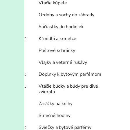
Vtáčie kúpele
Ozdoby a sochy do záhrady
Súčiastky do hodiniek
Kŕmidlá a krmelce
Poštové schránky
Vlajky a veterné rukávy
Doplnky k bytovým parfémom
Vtáčie búdky a búdy pre divé
zvieratá
Zarážky na knihy
Slnečné hodiny
Sviečky a bytové parfémy