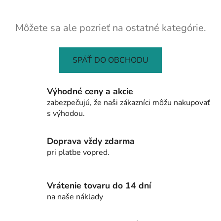
Môžete sa ale pozrieť na ostatné kategórie.
SPÄŤ DO OBCHODU
Výhodné ceny a akcie
zabezpečujú, že naši zákazníci môžu nakupovať
s výhodou.
Doprava vždy zdarma
pri platbe vopred.
Vrátenie tovaru do 14 dní
na naše náklady