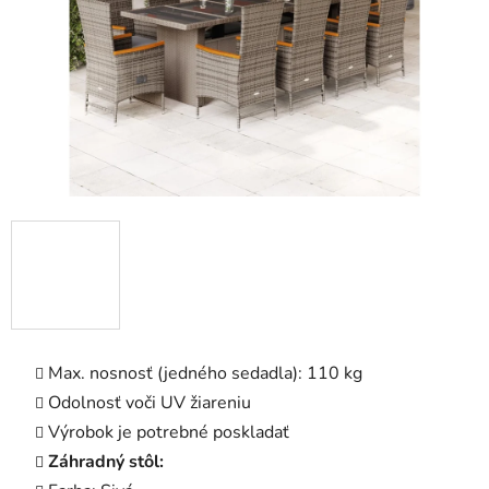
Max. nosnosť (jedného sedadla): 110 kg
Odolnosť voči UV žiareniu
Výrobok je potrebné poskladať
Záhradný stôl: