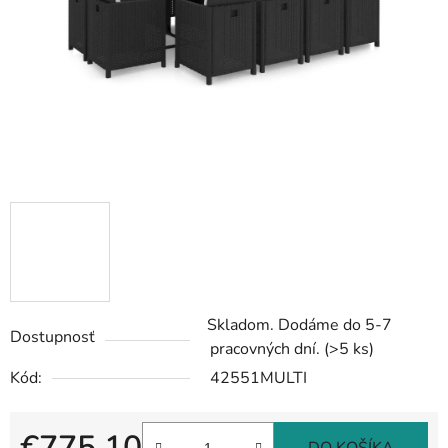
Skladom. Dodáme do 5-7
Dostupnosť
pracovných dní.
(>5 ks)
Kód:
42551MULTI
€775,10