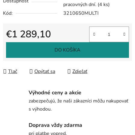
Dostupnosť
pracovných dní.
(4 ks)
Kód:
3210650MULTI
€1 289,10
Jednotková cena:
DO KOŠÍKA
Tlač
Opýtať sa
Zdieľať
Výhodné ceny a akcie
zabezpečujú, že naši zákazníci môžu nakupovať
s výhodou.
Doprava vždy zdarma
pri platbe vopred.