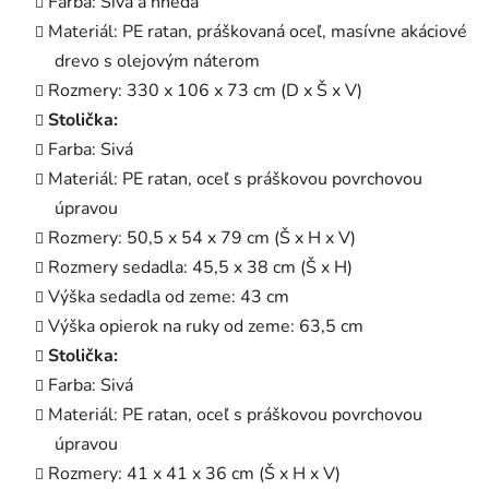
Farba: Sivá a hnedá
Materiál: PE ratan, práškovaná oceľ, masívne akáciové
drevo s olejovým náterom
Rozmery: 330 x 106 x 73 cm (D x Š x V)
Stolička:
Farba: Sivá
Materiál: PE ratan, oceľ s práškovou povrchovou
úpravou
Rozmery: 50,5 x 54 x 79 cm (Š x H x V)
Rozmery sedadla: 45,5 x 38 cm (Š x H)
Výška sedadla od zeme: 43 cm
Výška opierok na ruky od zeme: 63,5 cm
Stolička:
Farba: Sivá
Materiál: PE ratan, oceľ s práškovou povrchovou
úpravou
Rozmery: 41 x 41 x 36 cm (Š x H x V)