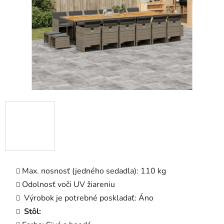
Max. nosnosť (jedného sedadla): 110 kg
Odolnosť voči UV žiareniu
Výrobok je potrebné poskladať: Áno
Stôl: