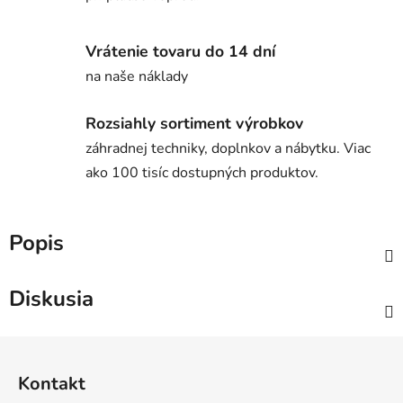
Vrátenie tovaru do 14 dní
na naše náklady
Rozsiahly sortiment výrobkov
záhradnej techniky, doplnkov a nábytku. Viac
ako 100 tisíc dostupných produktov.
Popis
Diskusia
Z
á
Kontakt
p