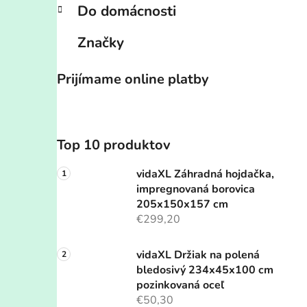
Do domácnosti
Značky
Prijímame online platby
Top 10 produktov
vidaXL Záhradná hojdačka,
impregnovaná borovica
205x150x157 cm
€299,20
vidaXL Držiak na polená
bledosivý 234x45x100 cm
pozinkovaná oceľ
€50,30