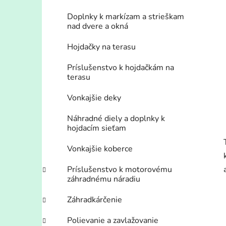
Doplnky k markízam a strieškam
nad dvere a okná
Hojdačky na terasu
Príslušenstvo k hojdačkám na
terasu
Vonkajšie deky
Náhradné diely a doplnky k
hojdacím sieťam
Vonkajšie koberce
Príslušenstvo k motorovému
záhradnému náradiu
Záhradkárčenie
Polievanie a zavlažovanie