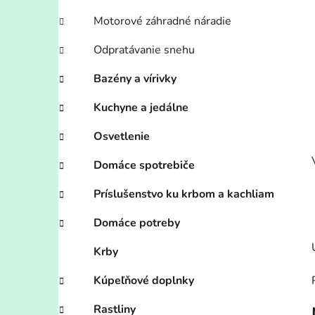
Motorové záhradné náradie
Odpratávanie snehu
Bazény a vírivky
Kuchyne a jedálne
Osvetlenie
Domáce spotrebiče
Príslušenstvo ku krbom a kachliam
Domáce potreby
Krby
Kúpeľňové doplnky
Rastliny