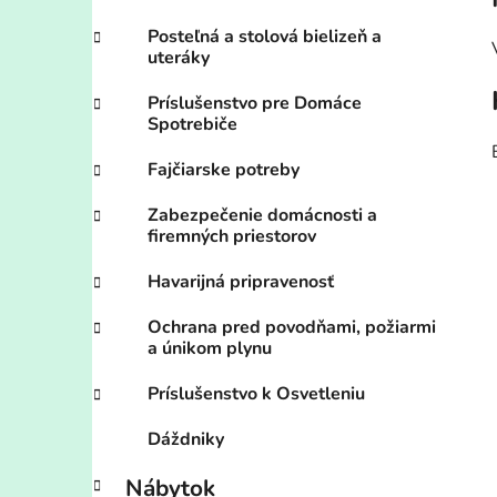
Posteľná a stolová bielizeň a
uteráky
Príslušenstvo pre Domáce
Spotrebiče
Fajčiarske potreby
Zabezpečenie domácnosti a
firemných priestorov
Havarijná pripravenosť
Ochrana pred povodňami, požiarmi
a únikom plynu
Príslušenstvo k Osvetleniu
Dáždniky
Nábytok