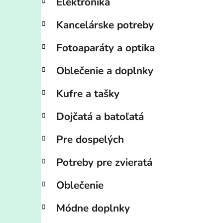
Elektronika
Kancelárske potreby
Fotoaparáty a optika
Oblečenie a doplnky
Kufre a tašky
Dojčatá a batoľatá
Pre dospelých
Potreby pre zvieratá
Oblečenie
Módne doplnky