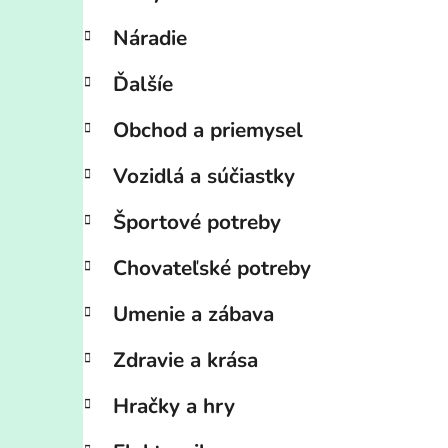
Náradie
Ďalšíe
Obchod a priemysel
Vozidlá a súčiastky
Športové potreby
Chovateľské potreby
Umenie a zábava
Zdravie a krása
Hračky a hry