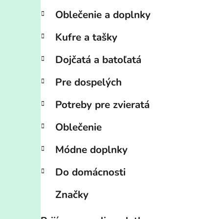
Oblečenie a doplnky
Kufre a tašky
Dojčatá a batoľatá
Pre dospelých
Potreby pre zvieratá
Oblečenie
Módne doplnky
Do domácnosti
Značky