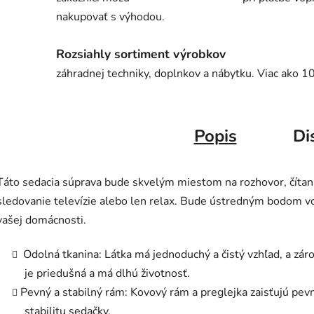
nakupovať s výhodou.
Rozsiahly sortiment výrobkov
záhradnej techniky, doplnkov a nábytku. Viac ako 1
Popis
Di
Táto sedacia súprava bude skvelým miestom na rozhovor, čítan
sledovanie televízie alebo len relax. Bude ústredným bodom v
vašej domácnosti.
Odolná tkanina: Látka má jednoduchý a čistý vzhľad, a zár
je priedušná a má dlhú životnosť.
Pevný a stabilný rám: Kovový rám a preglejka zaisťujú pev
stabilitu sedačky.