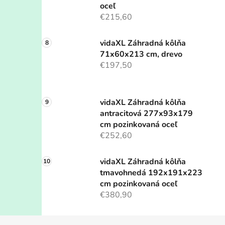
oceľ
€215,60
vidaXL Záhradná kôlňa
71x60x213 cm, drevo
€197,50
vidaXL Záhradná kôlňa
antracitová 277x93x179
cm pozinkovaná oceľ
€252,60
vidaXL Záhradná kôlňa
tmavohnedá 192x191x223
cm pozinkovaná oceľ
€380,90