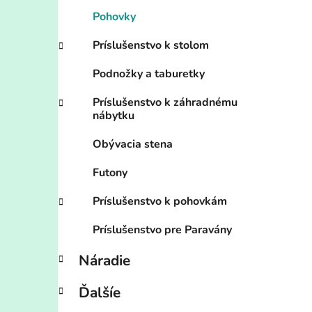
Pohovky
Príslušenstvo k stolom
Podnožky a taburetky
Príslušenstvo k záhradnému
nábytku
Obývacia stena
Futony
Príslušenstvo k pohovkám
Príslušenstvo pre Paravány
Náradie
Ďalšíe