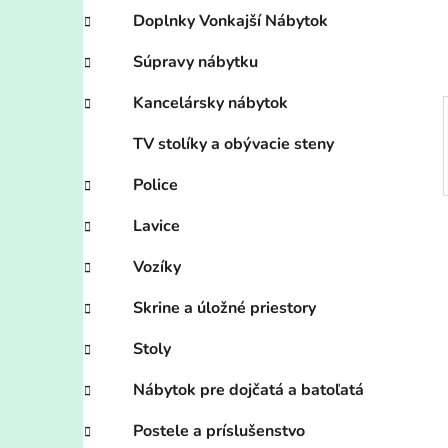
e
Doplnky Vonkajší Nábytok
l
Súpravy nábytku
Kancelársky nábytok
TV stolíky a obývacie steny
Police
Lavice
Vozíky
Skrine a úložné priestory
Stoly
Nábytok pre dojčatá a batoľatá
Postele a príslušenstvo