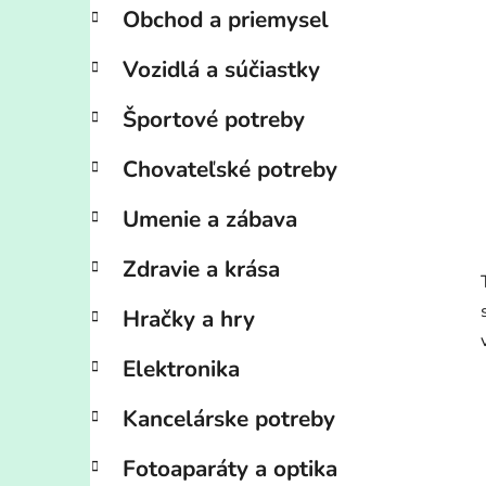
Obchod a priemysel
Vozidlá a súčiastky
Športové potreby
Chovateľské potreby
Umenie a zábava
Zdravie a krása
Hračky a hry
Elektronika
Kancelárske potreby
Fotoaparáty a optika