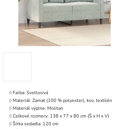
Farba: Svetlosivá
Materiál: Zamat (100 % polyester), kov, textilén
Materiál výplne: Molitan
Celkové rozmery: 138 x 77 x 80 cm (Š x H x V)
Šírka sedadla: 120 cm