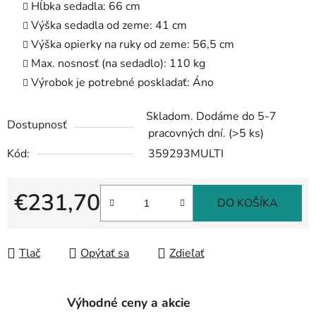
Hĺbka sedadla: 66 cm
Výška sedadla od zeme: 41 cm
Výška opierky na ruky od zeme: 56,5 cm
Max. nosnosť (na sedadlo): 110 kg
Výrobok je potrebné poskladať: Áno
Skladom. Dodáme do 5-7
Dostupnosť
pracovných dní.
(>5 ks)
Kód:
359293MULTI
€231,70
DO KOŠÍKA
Jednotková cena:
Tlač
Opýtať sa
Zdieľať
Výhodné ceny a akcie