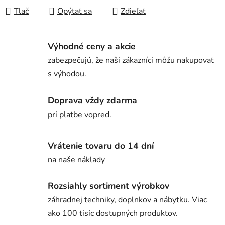
Tlač
Opýtať sa
Zdieľať
Výhodné ceny a akcie
zabezpečujú, že naši zákazníci môžu nakupovať
s výhodou.
Doprava vždy zdarma
pri platbe vopred.
Vrátenie tovaru do 14 dní
na naše náklady
Rozsiahly sortiment výrobkov
záhradnej techniky, doplnkov a nábytku. Viac
ako 100 tisíc dostupných produktov.