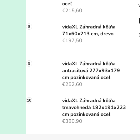
oceľ
€215,60
vidaXL Záhradná kôlňa
71x60x213 cm, drevo
€197,50
vidaXL Záhradná kôlňa
antracitová 277x93x179
cm pozinkovaná oceľ
€252,60
vidaXL Záhradná kôlňa
tmavohnedá 192x191x223
cm pozinkovaná oceľ
€380,90