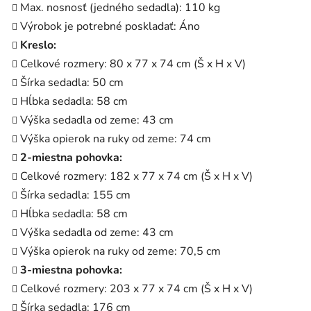
Max. nosnosť (jedného sedadla): 110 kg
Výrobok je potrebné poskladať: Áno
Kreslo:
Celkové rozmery: 80 x 77 x 74 cm (Š x H x V)
Šírka sedadla: 50 cm
Hĺbka sedadla: 58 cm
Výška sedadla od zeme: 43 cm
Výška opierok na ruky od zeme: 74 cm
2-miestna pohovka:
Celkové rozmery: 182 x 77 x 74 cm (Š x H x V)
Šírka sedadla: 155 cm
Hĺbka sedadla: 58 cm
Výška sedadla od zeme: 43 cm
Výška opierok na ruky od zeme: 70,5 cm
3-miestna pohovka:
Celkové rozmery: 203 x 77 x 74 cm (Š x H x V)
Šírka sedadla: 176 cm