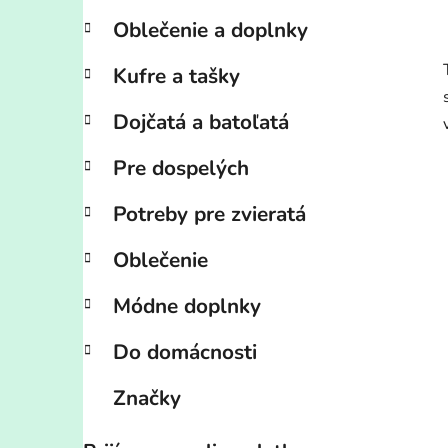
Oblečenie a doplnky
Kufre a tašky
Dojčatá a batoľatá
Pre dospelých
Potreby pre zvieratá
Oblečenie
Módne doplnky
Do domácnosti
Značky