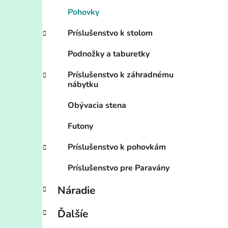
Pohovky
Príslušenstvo k stolom
Podnožky a taburetky
Príslušenstvo k záhradnému
nábytku
Obývacia stena
Futony
Príslušenstvo k pohovkám
Príslušenstvo pre Paravány
Náradie
Ďalšíe