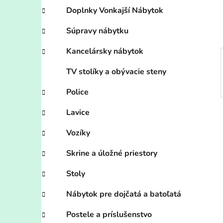
e
Doplnky Vonkajší Nábytok
l
Súpravy nábytku
Kancelársky nábytok
TV stolíky a obývacie steny
Police
Lavice
Vozíky
Skrine a úložné priestory
Stoly
Nábytok pre dojčatá a batoľatá
Postele a príslušenstvo