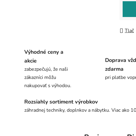
Jedno
Tlač
Výhodné ceny a
Doprava vž
akcie
zdarma
zabezpečujú, že naši
zákazníci môžu
pri platbe vop
nakupovať s výhodou.
Rozsiahly sortiment výrobkov
záhradnej techniky, doplnkov a nábytku. Viac ako 1