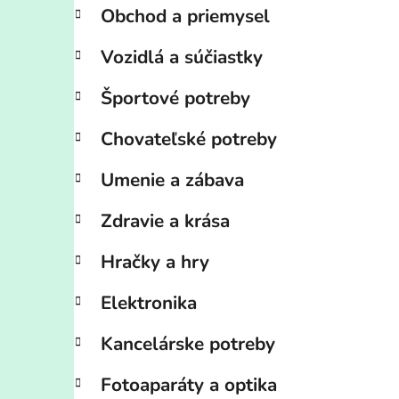
Obchod a priemysel
Vozidlá a súčiastky
Športové potreby
Chovateľské potreby
Umenie a zábava
Zdravie a krása
Hračky a hry
Elektronika
Kancelárske potreby
Fotoaparáty a optika