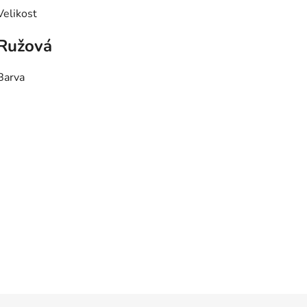
Velikost
Ružová
Barva