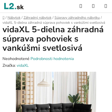
Prejsť
Hľadať
NÁKUP
na
KOŠÍK
obsah
Domov
/
Nábytok
/
Záhradný nábytok
/
Súpravy záhradného nábytku
/
vidaXL 5-dielna záhradná súprava pohoviek s vankúšmi svetlosivá
vidaXL 5-dielna záhradná
súprava pohoviek s
vankúšmi svetlosivá
Priemerné
Neohodnotené
Podrobnosti hodnotenia
hodnotenie
Značka:
vidaXL
produktu
je
0,0
z
5
hviezdičiek.