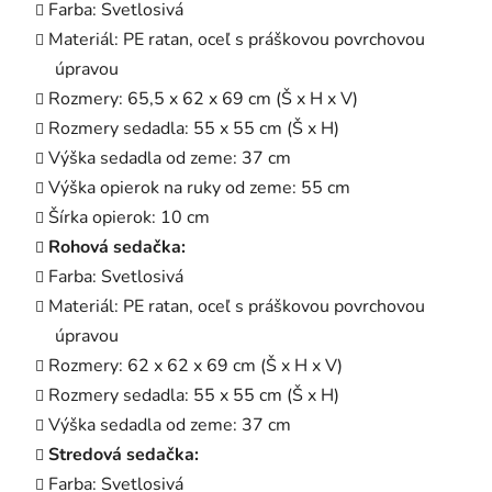
Farba: Svetlosivá
Materiál: PE ratan, oceľ s práškovou povrchovou
úpravou
Rozmery: 65,5 x 62 x 69 cm (Š x H x V)
Rozmery sedadla: 55 x 55 cm (Š x H)
Výška sedadla od zeme: 37 cm
Výška opierok na ruky od zeme: 55 cm
Šírka opierok: 10 cm
Rohová sedačka:
Farba: Svetlosivá
Materiál: PE ratan, oceľ s práškovou povrchovou
úpravou
Rozmery: 62 x 62 x 69 cm (Š x H x V)
Rozmery sedadla: 55 x 55 cm (Š x H)
Výška sedadla od zeme: 37 cm
Stredová sedačka:
Farba: Svetlosivá