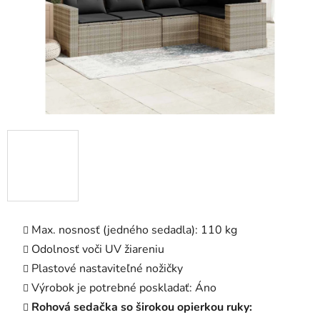
Max. nosnosť (jedného sedadla): 110 kg
Odolnosť voči UV žiareniu
Plastové nastaviteľné nožičky
Výrobok je potrebné poskladať: Áno
Rohová sedačka so širokou opierkou ruky: