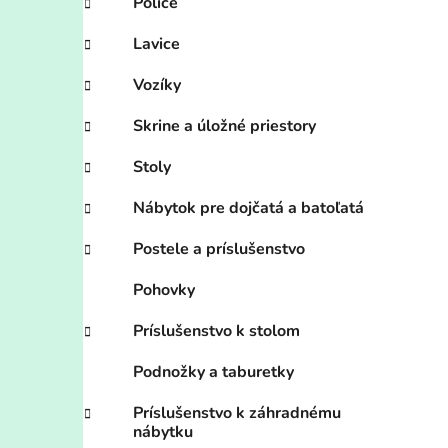
Police
Lavice
Vozíky
Skrine a úložné priestory
Stoly
Nábytok pre dojčatá a batoľatá
Postele a príslušenstvo
Pohovky
Príslušenstvo k stolom
Podnožky a taburetky
Príslušenstvo k záhradnému
nábytku