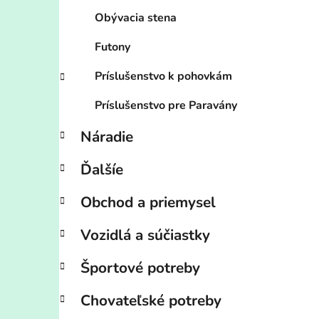
Obývacia stena
Futony
Príslušenstvo k pohovkám
Príslušenstvo pre Paravány
Náradie
Ďalšíe
Obchod a priemysel
Vozidlá a súčiastky
Športové potreby
Chovateľské potreby