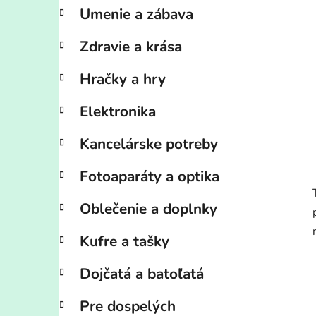
Umenie a zábava
Zdravie a krása
Hračky a hry
Elektronika
Kancelárske potreby
Fotoaparáty a optika
Oblečenie a doplnky
Kufre a tašky
Dojčatá a batoľatá
Pre dospelých