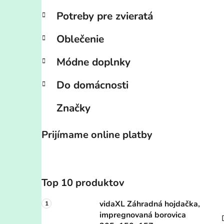
Potreby pre zvieratá
Oblečenie
Módne doplnky
Do domácnosti
Značky
Prijímame online platby
Top 10 produktov
vidaXL Záhradná hojdačka,
impregnovaná borovica