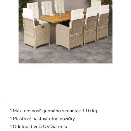
5
hviezdičiek.
Max. nosnosť (jedného sedadla): 110 kg
Plastové nastaviteľné nožičky
Odolnosť voči UV žiareniu