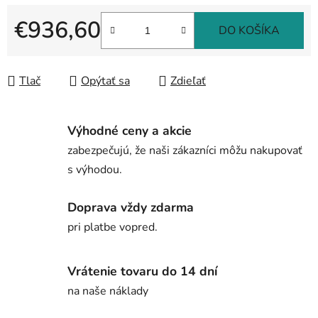
€936,60
DO KOŠÍKA
Jednotková cena:
Tlač
Opýtať sa
Zdieľať
Výhodné ceny a akcie
zabezpečujú, že naši zákazníci môžu nakupovať
s výhodou.
Doprava vždy zdarma
pri platbe vopred.
Vrátenie tovaru do 14 dní
na naše náklady