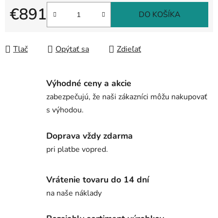
€891
DO KOŠÍKA
Jednotková cena:
Tlač
Opýtať sa
Zdieľať
Výhodné ceny a akcie
zabezpečujú, že naši zákazníci môžu nakupovať
s výhodou.
Doprava vždy zdarma
pri platbe vopred.
Vrátenie tovaru do 14 dní
na naše náklady