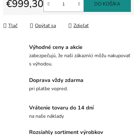
€999,30
DO KOŠÍKA
Jednotková cena:
Tlač
Opýtať sa
Zdieľať
Výhodné ceny a akcie
zabezpečujú, že naši zákazníci môžu nakupovať
s výhodou.
Doprava vždy zdarma
pri platbe vopred.
Vrátenie tovaru do 14 dní
na naše náklady
Rozsiahly sortiment výrobkov