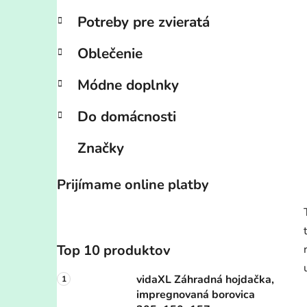
Potreby pre zvieratá
Oblečenie
Módne doplnky
Do domácnosti
Značky
Prijímame online platby
Top 10 produktov
vidaXL Záhradná hojdačka,
impregnovaná borovica