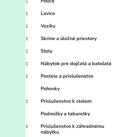
Police
Lavice
Vozíky
Skrine a úložné priestory
Stoly
Nábytok pre dojčatá a batoľatá
Postele a príslušenstvo
Pohovky
Príslušenstvo k stolom
Podnožky a taburetky
Príslušenstvo k záhradnému
nábytku