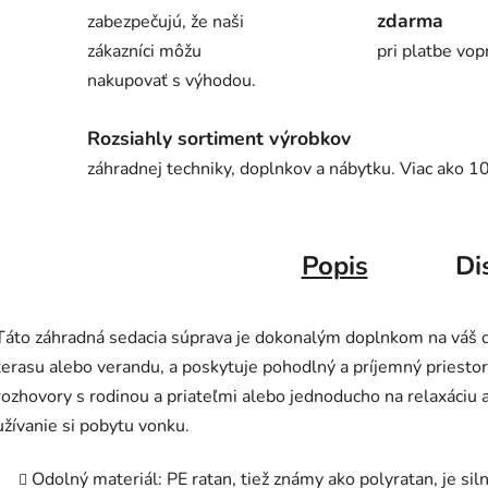
zdarma
zabezpečujú, že naši
zákazníci môžu
pri platbe vop
nakupovať s výhodou.
Rozsiahly sortiment výrobkov
záhradnej techniky, doplnkov a nábytku. Viac ako 1
Popis
Di
Táto záhradná sedacia súprava je dokonalým doplnkom na váš d
terasu alebo verandu, a poskytuje pohodlný a príjemný priestor
rozhovory s rodinou a priateľmi alebo jednoducho na relaxáciu 
užívanie si pobytu vonku.
Odolný materiál: PE ratan, tiež známy ako polyratan, je sil