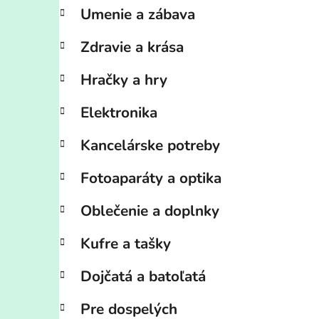
Umenie a zábava
Zdravie a krása
Hračky a hry
Elektronika
Kancelárske potreby
Fotoaparáty a optika
Oblečenie a doplnky
Kufre a tašky
Dojčatá a batoľatá
Pre dospelých