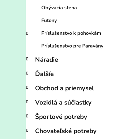
Obývacia stena
Futony
Príslušenstvo k pohovkám
Príslušenstvo pre Paravány
Náradie
Ďalšíe
Obchod a priemysel
Vozidlá a súčiastky
Športové potreby
Chovateľské potreby