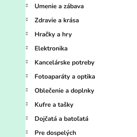
Umenie a zábava
Zdravie a krása
Hračky a hry
Elektronika
Kancelárske potreby
Fotoaparáty a optika
Oblečenie a doplnky
Kufre a tašky
Dojčatá a batoľatá
Pre dospelých