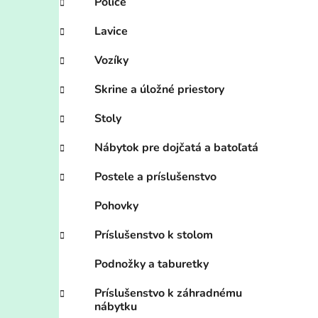
Police
Lavice
Vozíky
Skrine a úložné priestory
Stoly
Nábytok pre dojčatá a batoľatá
Postele a príslušenstvo
Pohovky
Príslušenstvo k stolom
Podnožky a taburetky
Príslušenstvo k záhradnému
nábytku