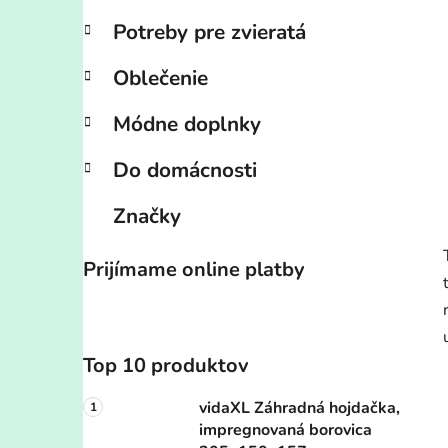
Potreby pre zvieratá
Oblečenie
Módne doplnky
Do domácnosti
Značky
Prijímame online platby
Top 10 produktov
vidaXL Záhradná hojdačka,
impregnovaná borovica