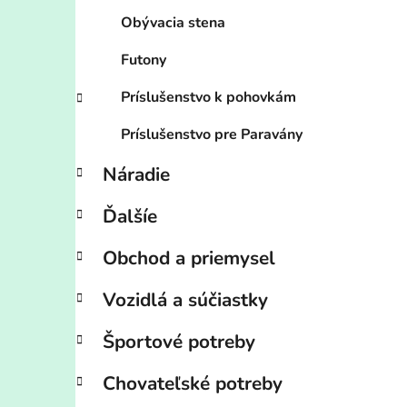
Obývacia stena
Futony
Príslušenstvo k pohovkám
Príslušenstvo pre Paravány
Náradie
Ďalšíe
Obchod a priemysel
Vozidlá a súčiastky
Športové potreby
Chovateľské potreby