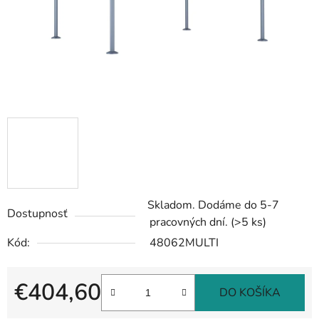
Skladom. Dodáme do 5-7
Dostupnosť
pracovných dní.
(>5 ks)
Kód:
48062MULTI
€404,60
DO KOŠÍKA
Jednotková cena: