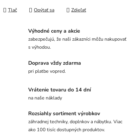
Tlač
Opýtať sa
Zdieľať
Výhodné ceny a akcie
zabezpečujú, že naši zákazníci môžu nakupovať
s výhodou.
Doprava vždy zdarma
pri platbe vopred.
Vrátenie tovaru do 14 dní
na naše náklady
Rozsiahly sortiment výrobkov
záhradnej techniky, doplnkov a nábytku. Viac
ako 100 tisíc dostupných produktov.