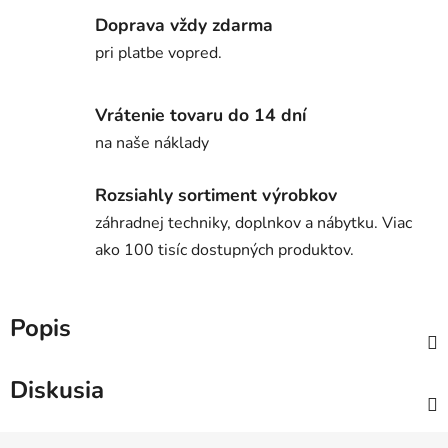
Doprava vždy zdarma
pri platbe vopred.
Vrátenie tovaru do 14 dní
na naše náklady
Rozsiahly sortiment výrobkov
záhradnej techniky, doplnkov a nábytku. Viac
ako 100 tisíc dostupných produktov.
Popis
Diskusia
Z