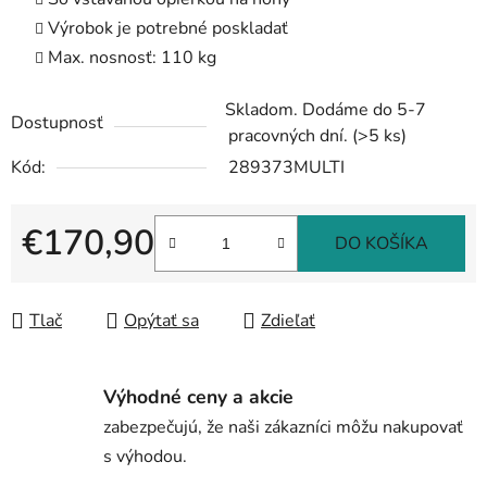
Výrobok je potrebné poskladať
Max. nosnosť: 110 kg
Skladom. Dodáme do 5-7
Dostupnosť
pracovných dní.
(>5 ks)
Kód:
289373MULTI
€170,90
DO KOŠÍKA
Jednotková cena:
Tlač
Opýtať sa
Zdieľať
Výhodné ceny a akcie
zabezpečujú, že naši zákazníci môžu nakupovať
s výhodou.