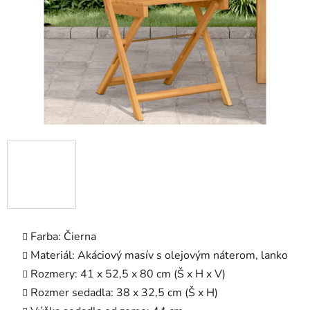
Farba: Čierna
Materiál: Akáciový masív s olejovým náterom, lanko
Rozmery: 41 x 52,5 x 80 cm (Š x H x V)
Rozmer sedadla: 38 x 32,5 cm (Š x H)