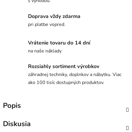
s výhodou.
Doprava vždy zdarma
pri platbe vopred.
Vrátenie tovaru do 14 dní
na naše náklady
Rozsiahly sortiment výrobkov
záhradnej techniky, doplnkov a nábytku. Viac
ako 100 tisíc dostupných produktov.
Popis
Diskusia