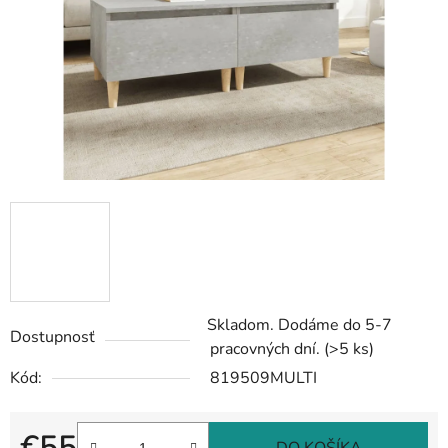
Skladom. Dodáme do 5-7
Dostupnosť
pracovných dní.
(>5 ks)
Kód:
819509MULTI
€55