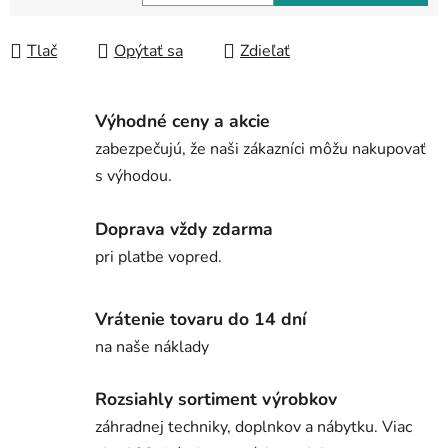
Jednotková cena:
Tlač
Opýtať sa
Zdieľať
Výhodné ceny a akcie
zabezpečujú, že naši zákazníci môžu nakupovať
s výhodou.
Doprava vždy zdarma
pri platbe vopred.
Vrátenie tovaru do 14 dní
na naše náklady
Rozsiahly sortiment výrobkov
záhradnej techniky, doplnkov a nábytku. Viac