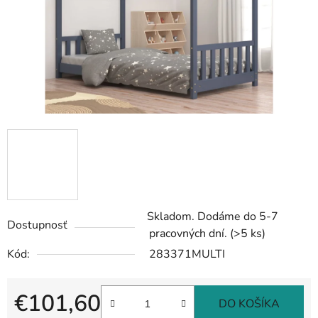
Skladom. Dodáme do 5-7
Dostupnosť
pracovných dní.
(>5 ks)
Kód:
283371MULTI
€101,60
DO KOŠÍKA