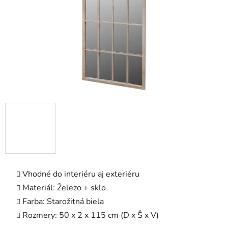
Vhodné do interiéru aj exteriéru
Materiál: Železo + sklo
Farba: Starožitná biela
Rozmery: 50 x 2 x 115 cm (D x Š x V)