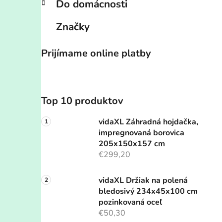
Do domácnosti
Značky
Prijímame online platby
Top 10 produktov
vidaXL Záhradná hojdačka,
impregnovaná borovica
205x150x157 cm
€299,20
vidaXL Držiak na polená
bledosivý 234x45x100 cm
pozinkovaná oceľ
€50,30