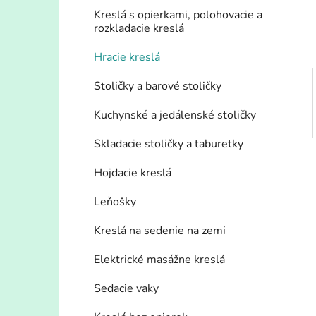
e
Kreslá s opierkami, polohovacie a
l
rozkladacie kreslá
Hracie kreslá
Stoličky a barové stoličky
Kuchynské a jedálenské stoličky
Skladacie stoličky a taburetky
Hojdacie kreslá
Leňošky
Kreslá na sedenie na zemi
Elektrické masážne kreslá
Sedacie vaky