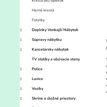
Kreslá bez opierok
Herné kreslá
Fotelky
Doplnky Vonkajší Nábytok
Súpravy nábytku
Kancelársky nábytok
TV stolíky a obývacie steny
Police
Lavice
Vozíky
Skrine a úložné priestory