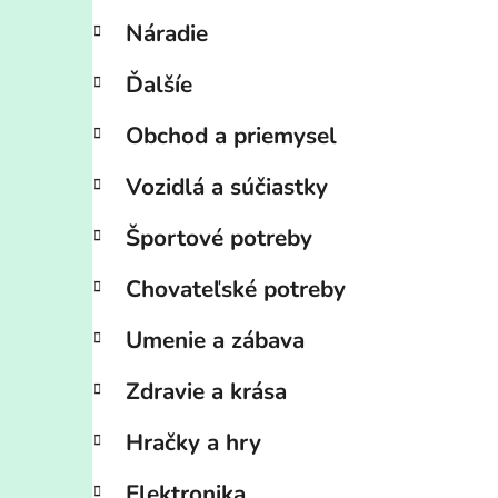
Náradie
Ďalšíe
Obchod a priemysel
Vozidlá a súčiastky
Športové potreby
Chovateľské potreby
Umenie a zábava
Zdravie a krása
Hračky a hry
Elektronika