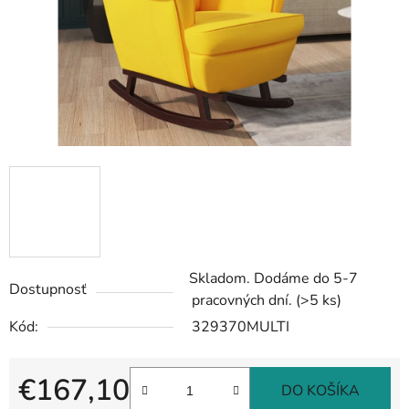
Skladom. Dodáme do 5-7
Dostupnosť
pracovných dní.
(>5 ks)
Kód:
329370MULTI
€167,10
DO KOŠÍKA