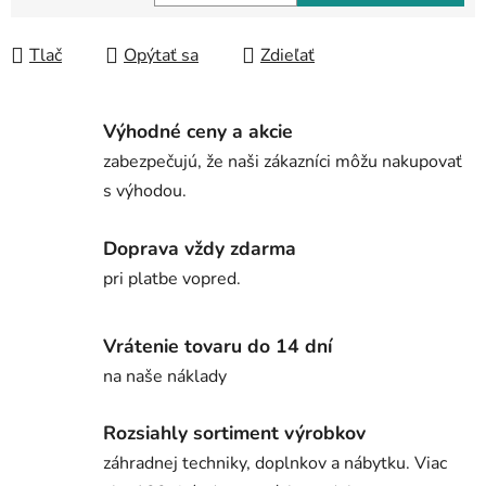
Jednotková cena:
Tlač
Opýtať sa
Zdieľať
Výhodné ceny a akcie
zabezpečujú, že naši zákazníci môžu nakupovať
s výhodou.
Doprava vždy zdarma
pri platbe vopred.
Vrátenie tovaru do 14 dní
na naše náklady
Rozsiahly sortiment výrobkov
záhradnej techniky, doplnkov a nábytku. Viac