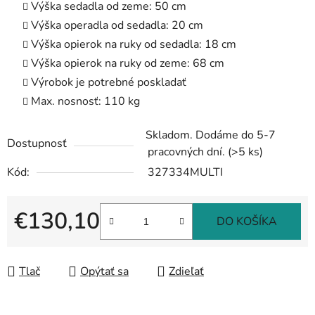
Výška sedadla od zeme: 50 cm
Výška operadla od sedadla: 20 cm
Výška opierok na ruky od sedadla: 18 cm
Výška opierok na ruky od zeme: 68 cm
Výrobok je potrebné poskladať
Max. nosnosť: 110 kg
Skladom. Dodáme do 5-7
Dostupnosť
pracovných dní.
(>5 ks)
Kód:
327334MULTI
€130,10
DO KOŠÍKA
Jednotková cena:
Tlač
Opýtať sa
Zdieľať