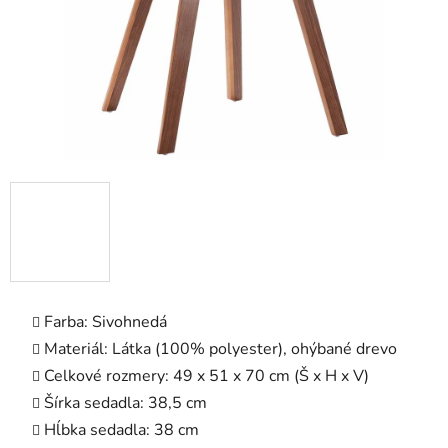
Farba: Sivohnedá
Materiál: Látka (100% polyester), ohýbané drevo
Celkové rozmery: 49 x 51 x 70 cm (Š x H x V)
Šírka sedadla: 38,5 cm
Hĺbka sedadla: 38 cm