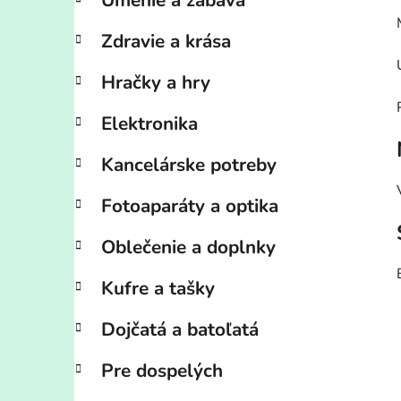
Umenie a zábava
Zdravie a krása
Hračky a hry
Elektronika
Kancelárske potreby
Fotoaparáty a optika
Oblečenie a doplnky
Kufre a tašky
Dojčatá a batoľatá
Pre dospelých