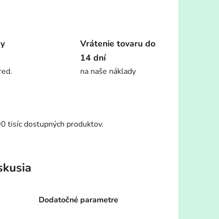
dy
Vrátenie tovaru do
14 dní
red.
na naše náklady
00 tisíc dostupných produktov.
skusia
Dodatočné parametre