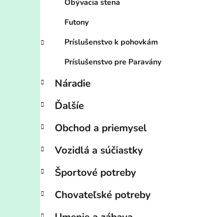
Obývacia stena
Futony
Príslušenstvo k pohovkám
Príslušenstvo pre Paravány
Náradie
Ďalšíe
Obchod a priemysel
Vozidlá a súčiastky
Športové potreby
Chovateľské potreby