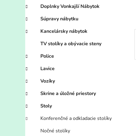
e
Doplnky Vonkajší Nábytok
l
Súpravy nábytku
Kancelársky nábytok
TV stolíky a obývacie steny
Police
Lavice
Vozíky
Skrine a úložné priestory
Stoly
Konferenčné a odkladacie stolíky
Nočné stolíky