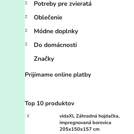
Potreby pre zvieratá
Oblečenie
Módne doplnky
Do domácnosti
Značky
Prijímame online platby
Top 10 produktov
vidaXL Záhradná hojdačka,
impregnovaná borovica
205x150x157 cm