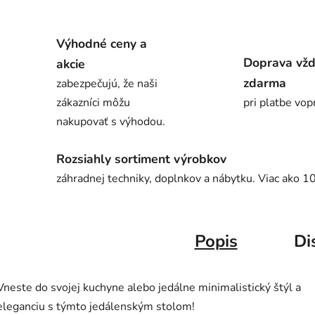
Výhodné ceny a
Doprava vž
akcie
zdarma
zabezpečujú, že naši
zákazníci môžu
pri platbe vop
nakupovať s výhodou.
Rozsiahly sortiment výrobkov
záhradnej techniky, doplnkov a nábytku. Viac ako 1
Popis
Di
Vneste do svojej kuchyne alebo jedálne minimalistický štýl a
eleganciu s týmto jedálenským stolom!