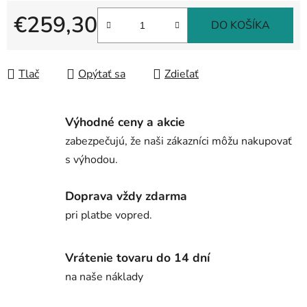
€259,30
DO KOŠÍKA
Jednotková cena:
Tlač
Opýtať sa
Zdieľať
Výhodné ceny a akcie
zabezpečujú, že naši zákazníci môžu nakupovať
s výhodou.
Doprava vždy zdarma
pri platbe vopred.
Vrátenie tovaru do 14 dní
na naše náklady