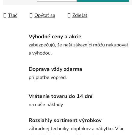
Jednotková cena:
Tlač
Opýtať sa
Zdieľať
Výhodné ceny a akcie
zabezpečujú, že naši zákazníci môžu nakupovať
s výhodou.
Doprava vždy zdarma
pri platbe vopred.
Vrátenie tovaru do 14 dní
na naše náklady
Rozsiahly sortiment výrobkov
záhradnej techniky, doplnkov a nábytku. Viac