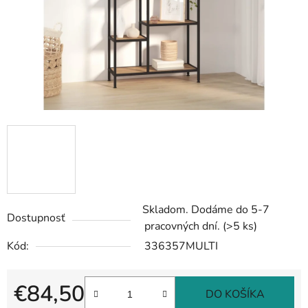
Skladom. Dodáme do 5-7
Dostupnosť
pracovných dní.
(>5 ks)
Kód:
336357MULTI
€84,50
DO KOŠÍKA