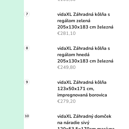
vidaXL Záhradná kôlňa s
regálom zelená
205x130x183 cm železná
€281,10
vidaXL Záhradná kôlňa s
regálom hnedá
205x130x183 cm železná
€249,80
vidaXL Záhradná kôlňa
123x50x171 cm,
impregnovaná borovica
€279,20
vidaXL Záhradný domček
na náradie sivý