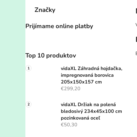
Značky
Prijímame online platby
Top 10 produktov
vidaXL Záhradná hojdačka,
impregnovaná borovica
205x150x157 cm
€299,20
vidaXL Držiak na polená
bledosivý 234x45x100 cm
pozinkovaná oceľ
€50,30