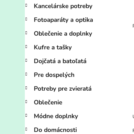
Kancelárske potreby
Fotoaparáty a optika
Oblečenie a doplnky
Kufre a tašky
Dojčatá a batoľatá
Pre dospelých
Potreby pre zvieratá
Oblečenie
Módne doplnky
Do domácnosti