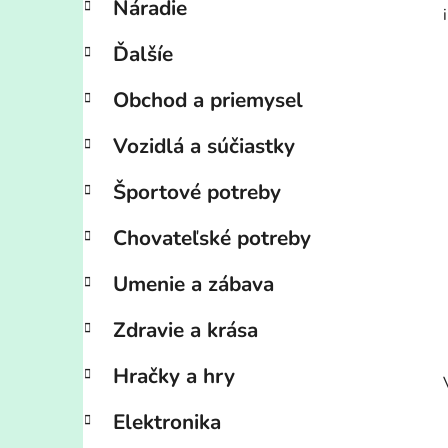
Náradie
Ďalšíe
Obchod a priemysel
Vozidlá a súčiastky
Športové potreby
Chovateľské potreby
Umenie a zábava
Zdravie a krása
Hračky a hry
Elektronika