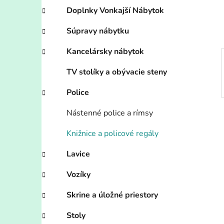
e
Doplnky Vonkajší Nábytok
l
Súpravy nábytku
Kancelársky nábytok
TV stolíky a obývacie steny
Police
Nástenné police a rímsy
Knižnice a policové regály
Lavice
Vozíky
Skrine a úložné priestory
Stoly