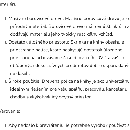
interiéru.
Masívne borovicové drevo: Masívne borovicové drevo je k
prírodný materiál. Borovicové drevo má rovnú štruktúru a
dodávajú materiálu jeho typický rustikálny vzhľad.
Dostatok úložného priestoru: Skrinka na knihy obsahuje
priestranné police, ktoré poskytujú dostatok úložného
priestoru na uchovávanie časopisov, kníh, DVD a vašich
obľúbených dekoratívnych predmetov dobre usporiadanýc
na dosah.
Široké použitie: Drevená polica na knihy je ako univerzálny
ideálnym riešením pre vašu spálňu, pracovňu, kanceláriu,
chodbu a akýkoľvek iný obytný priestor.
Varovanie:
Aby nedošlo k prevráteniu, je potrebné výrobok používať 